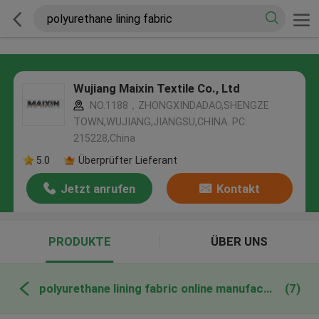
Wujiang Maixin Textile Co., Ltd
NO.1188，ZHONGXINDADAO,SHENGZE
TOWN,WUJIANG,JIANGSU,CHINA. PC:
215228,China
5.0
Überprüfter Lieferant
Jetzt anrufen
Kontakt
PRODUKTE
ÜBER UNS
polyurethane lining fabric online manufacture
(7)