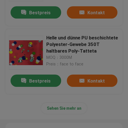
Bestpreis
Kontakt
Helle und dünne PU beschichtete
Polyester-Gewebe 350T
haltbares Poly-Tatteta
MOQ：3000M
Preis：face to face
Bestpreis
Kontakt
Home
Produkte
Sehen Sie mehr an
Wir über uns