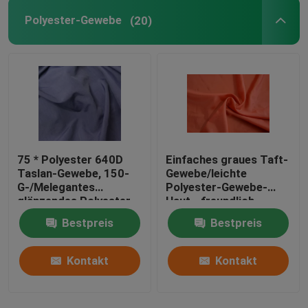
Polyester-Gewebe
(20)
75 * Polyester 640D
Einfaches graues Taft-
Taslan-Gewebe, 150-
Gewebe/leichte
G-/Melegantes
Polyester-Gewebe-
glänzendes Polyester-
Haut - freundlich
Gewebe
Bestpreis
Bestpreis
Kontakt
Kontakt