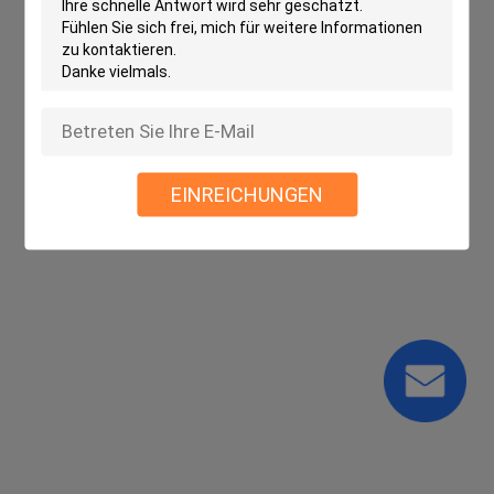
Qualität
Polyester-Taftgewebe
China
Fabrik.Copyright © 2025 Wujiang Maixin Textile
Co., Ltd. All Rights Reserved.
EINREICHUNGEN