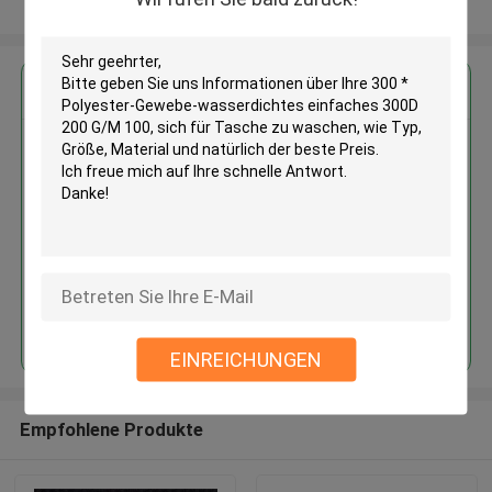
Sehen Sie mehr an
Erhalten Sie den besten Preis für
300 * Polyester-Gewebe-
wasserdichtes einfaches 300D
200 G/M 100, sich für Tasche zu
waschen
Fortsetzen
EINREICHUNGEN
Empfohlene Produkte