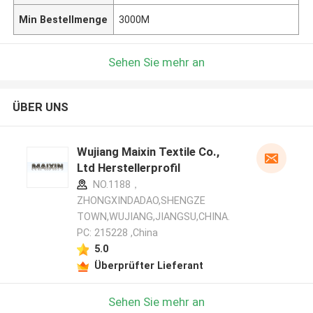
Min Bestellmenge
3000M
Sehen Sie mehr an
ÜBER UNS
Wujiang Maixin Textile Co.,
Ltd Herstellerprofil
NO.1188，
ZHONGXINDADAO,SHENGZE
TOWN,WUJIANG,JIANGSU,CHINA.
PC: 215228 ,China
5.0
Überprüfter Lieferant
Sehen Sie mehr an