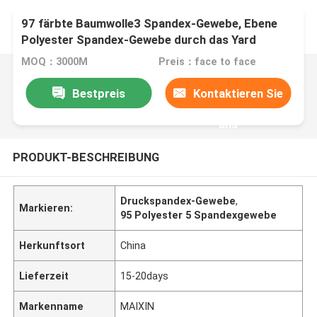
97 färbte Baumwolle3 Spandex-Gewebe, Ebene
Polyester Spandex-Gewebe durch das Yard
MOQ：3000M
Preis：face to face
Bestpreis
Kontaktieren Sie
uns
PRODUKT-BESCHREIBUNG
Druckspandex-Gewebe
,
Markieren:
95 Polyester 5 Spandexgewebe
Herkunftsort
China
Lieferzeit
15-20days
Markenname
MAIXIN