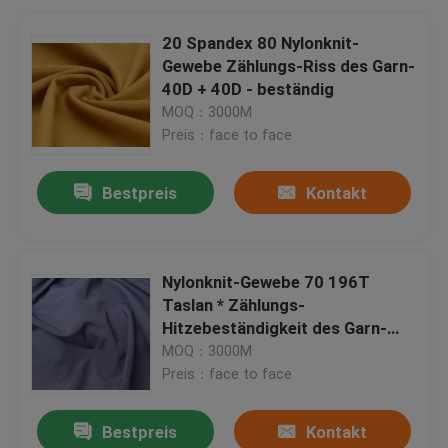
20 Spandex 80 Nylonknit-
Gewebe Zählungs-Riss des Garn-
40D + 40D - beständig
MOQ：3000M
Preis：face to face
Bestpreis
Kontakt
Nylonknit-Gewebe 70 196T
Taslan * Zählungs-
Hitzebeständigkeit des Garn-
160D
MOQ：3000M
Preis：face to face
Bestpreis
Kontakt