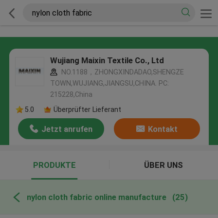
Wujiang Maixin Textile Co., Ltd
NO.1188，ZHONGXINDADAO,SHENGZE
TOWN,WUJIANG,JIANGSU,CHINA. PC:
215228,China
5.0
Überprüfter Lieferant
Jetzt anrufen
Kontakt
PRODUKTE
ÜBER UNS
nylon cloth fabric online manufacture
(25)