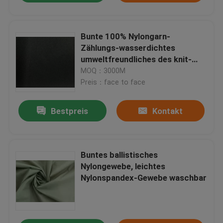
Bunte 100% Nylongarn-
Zählungs-wasserdichtes
umweltfreundliches des knit-
Gewebe-150D
MOQ：3000M
Preis：face to face
Bestpreis
Kontakt
Buntes ballistisches
Nylongewebe, leichtes
Nylonspandex-Gewebe waschbar