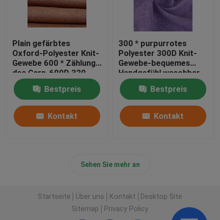
Plain gefärbtes
300 * purpurrotes
Oxford-Polyester Knit-
Polyester 300D Knit-
Gewebe 600 * Zählung
Gewebe-bequemes
des Garn-600D 320
Handgefühl waschbar
G/M für Taschen-Stoff
Bestpreis
Bestpreis
Kontakt
Kontakt
Sehen Sie mehr an
Startseite
Über uns
Kontakt
Desktop Site
Sitemap
Privacy Policy