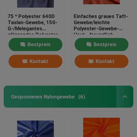
75 * Polyester 640D
Einfaches graues Taft-
Taslan-Gewebe, 150-
Gewebe/leichte
G-/Melegantes
Polyester-Gewebe-
glänzendes Polyester-
Haut - freundlich
Gewebe
Bestpreis
Bestpreis
Kontakt
Kontakt
Gesponnenes Nylongewebe
(6)