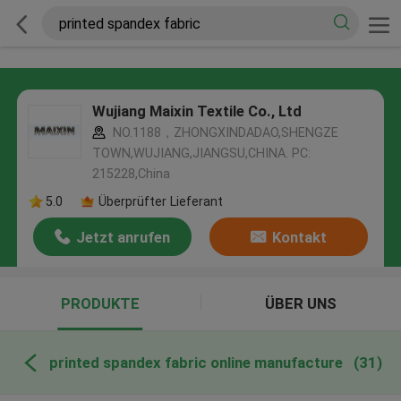
Wujiang Maixin Textile Co., Ltd
NO.1188，ZHONGXINDADAO,SHENGZE
TOWN,WUJIANG,JIANGSU,CHINA. PC:
215228,China
5.0
Überprüfter Lieferant
Jetzt anrufen
Kontakt
PRODUKTE
ÜBER UNS
printed spandex fabric online manufacture
(31)