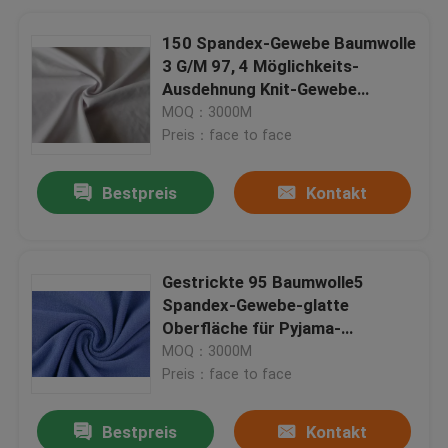
150 Spandex-Gewebe Baumwolle
3 G/M 97, 4 Möglichkeits-
Ausdehnung Knit-Gewebe
einfach sich zu waschen
MOQ：3000M
Preis：face to face
Bestpreis
Kontakt
Gestrickte 95 Baumwolle5
Spandex-Gewebe-glatte
Oberfläche für Pyjama-
Kleidungs-Gewebe
MOQ：3000M
Preis：face to face
Bestpreis
Kontakt