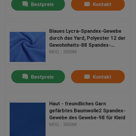
Bestpreis
Kontakt
Blaues Lycra-Spandex-Gewebe
durch das Yard, Polyester 12 der
Gewohnheits-88 Spandex-
Gewebe
MOQ：3000M
Bestpreis
Kontakt
Haut - freundliches Garn
gefärbtes Baumwolle2 Spandex-
Gewebe des Gewebe-98 für Kleid
MOQ：3000M