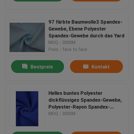
97 färbte Baumwolle3 Spandex-
Gewebe, Ebene Polyester
Spandex-Gewebe durch das Yard
MOQ：3000M
Preis：face to face
Bestpreis
Kontakt
Helles buntes Polyester
dickflüssiges Spandex-Gewebe,
Polyester-Rayon Spandex-
Mischungs-Gewebe
MOQ：3000M