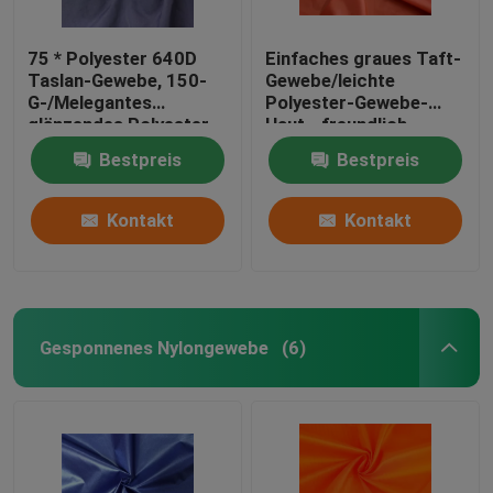
75 * Polyester 640D
Einfaches graues Taft-
Taslan-Gewebe, 150-
Gewebe/leichte
G-/Melegantes
Polyester-Gewebe-
glänzendes Polyester-
Haut - freundlich
Gewebe
Bestpreis
Bestpreis
Kontakt
Kontakt
Gesponnenes Nylongewebe
(6)